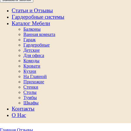
Статьи и Отзывы
Гардеробные системы
Каталог Мебели
Балконы
Ванная комната
Гараж
Гардеробные
Детские
Для офиса
Комоды
Кровати
Кухни
На Главной
Прихожие
Стенки
Столы
Тумбы
Шкафы
Контакты
О Нас
Главная
Отзывы