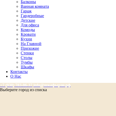
Балконы
Ванная комната
Гараж
Гардеробные
Детские
Для офиса
Комоды
Кровати
Кухни
На Главной
Прихожие
Стенки
Столы
Тумбы
Шкафы
Контакты
О Нас
+7 (930) 783-06-37
info@шкафырзн.рф
Выберите город из списка