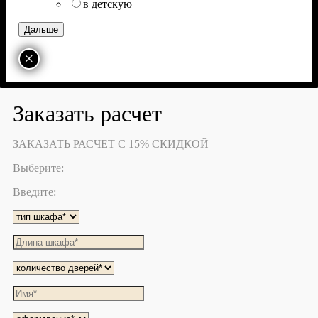
в детскую
×
Заказать расчет
ЗАКАЗАТЬ РАСЧЕТ С 15% СКИДКОЙ
Выберите:
Введите: