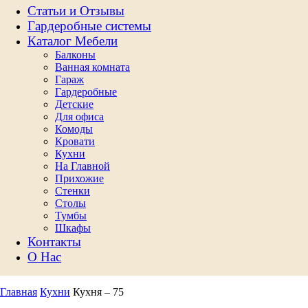
Статьи и Отзывы
Гардеробные системы
Каталог Мебели
Балконы
Ванная комната
Гараж
Гардеробные
Детские
Для офиса
Комоды
Кровати
Кухни
На Главной
Прихожие
Стенки
Столы
Тумбы
Шкафы
Контакты
О Нас
Главная
Кухни
Кухня – 75