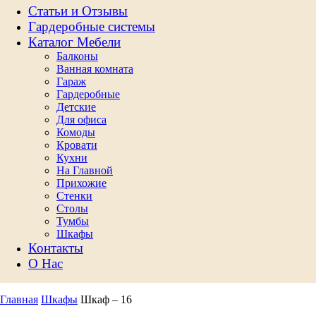
Статьи и Отзывы
Гардеробные системы
Каталог Мебели
Балконы
Ванная комната
Гараж
Гардеробные
Детские
Для офиса
Комоды
Кровати
Кухни
На Главной
Прихожие
Стенки
Столы
Тумбы
Шкафы
Контакты
О Нас
Главная
Шкафы
Шкаф – 16