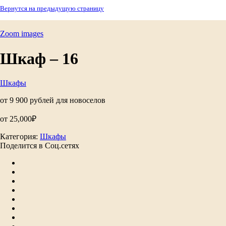
Вернутся на предыдущую страницу
Zoom images
Шкаф – 16
Шкафы
от 9 900 рублей для новоселов
от
25,000
₽
Категория:
Шкафы
Поделится в Соц.сетях