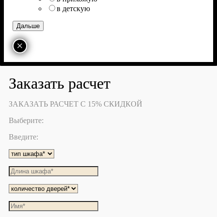
в детскую
×
Заказать расчет
ЗАКАЗАТЬ РАСЧЕТ С 15% СКИДКОЙ
Выберите:
Введите: